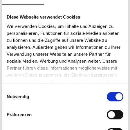
Qualifying
Diese Webseite verwendet Cookies
Wir verwenden Cookies, um Inhalte und Anzeigen zu
personalisieren, Funktionen für soziale Medien anbieten
zu können und die Zugriffe auf unsere Website zu
analysieren. Außerdem geben wir Informationen zu Ihrer
Verwendung unserer Website an unsere Partner für
soziale Medien, Werbung und Analysen weiter. Unsere
Partner führen diese Informationen möglicherweise mit
weiteren Daten zusammen, die Sie ihnen bereitgestellt
haben oder die sie im Rahmen Ihrer Nutzung der Dienste
gesammelt haben.
Einwilligungsauswahl
Notwendig
Review
Präferenzen