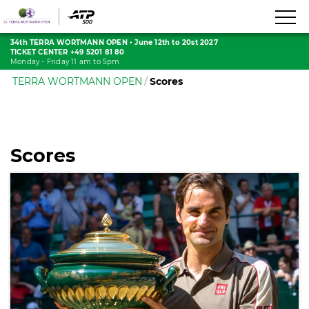
34th TERRA WORTMANN OPEN
•
June 12th to 20st 2027
TICKET CENTER +49 5201 81 80
Monday - Friday 11 am to 5pm
TERRA WORTMANN OPEN
Scores
Scores