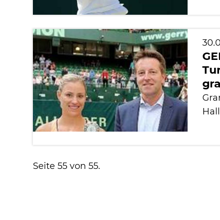
30.0
GE
Tur
gra
Gra
Hal
Seite 55 von 55.