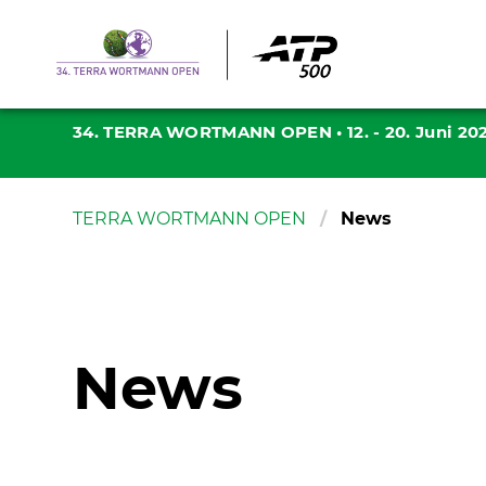
34. TERRA WORTMANN OPEN
•
12. - 20. Juni 20
TERRA WORTMANN OPEN
News
News