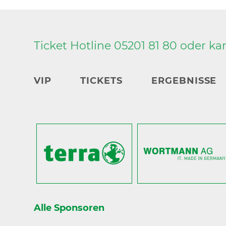
Ticket Hotline 05201 81 80 oder
ka
VIP
TICKETS
ERGEBNISSE
Alle Sponsoren