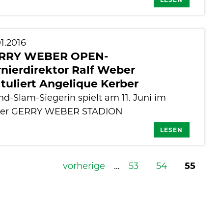
1.2016
RRY WEBER OPEN-
nierdirektor Ralf Weber
tuliert Angelique Kerber
nd-Slam-Siegerin spielt am 11. Juni im
ler GERRY WEBER STADION
LESEN
vorherige
…
53
54
55