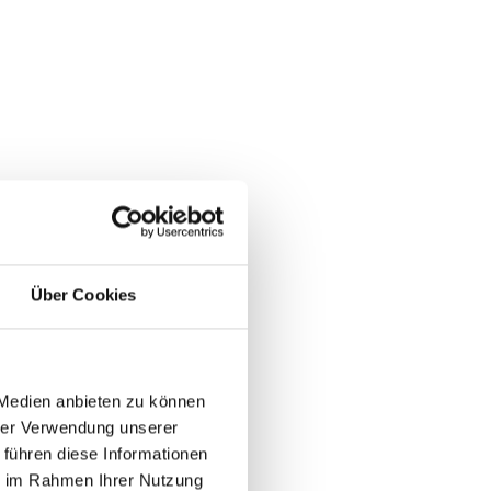
Über Cookies
 Medien anbieten zu können
hrer Verwendung unserer
 führen diese Informationen
ie im Rahmen Ihrer Nutzung