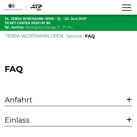
34. TERRA WORTMANN OPEN
•
12. - 20. Juni 2027
TICKET CENTER 05201 81 80
Tel. Hotline:
Montag bis Freitag 11 - 17 Uhr
TERRA WORTMANN OPEN
Service
FAQ
FAQ
Anfahrt
Einlass