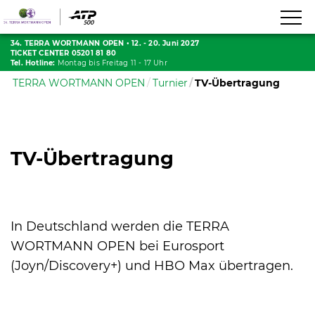
34. TERRA WORTMANN OPEN
•
12. - 20. Juni 2027
TICKET CENTER 05201 81 80
Tel. Hotline:
Montag bis Freitag 11 - 17 Uhr
TERRA WORTMANN OPEN
Turnier
TV-Übertragung
TV-Übertragung
In Deutschland werden die TERRA
WORTMANN OPEN bei Eurosport
(Joyn/Discovery+) und HBO Max übertragen.