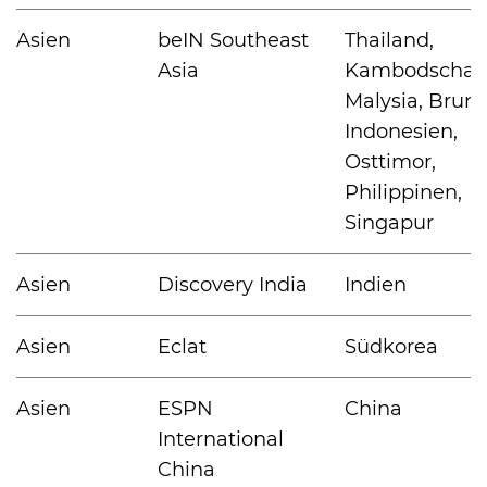
Asien
beIN Southeast
Thailand,
Asia
Kambodscha, 
Malysia, Brune
Indonesien,
Osttimor,
Philippinen,
Singapur
Asien
Discovery India
Indien
Asien
Eclat
Südkorea
Asien
ESPN
China
International
China