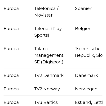
Europa
Telefonica /
Spanien
Movistar
Europa
Telenet (Play
Belgien
Sports)
Europa
Tolano
Tscechische
Management
Republik, Slo
SE (Digisport)
Europa
TV2 Denmark
Dänemark
Europa
TV2 Norway
Norwegen
Europa
TV3 Baltics
Estland, Lettla