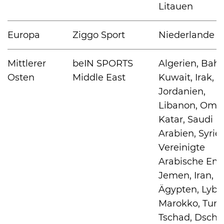
Litauen
Europa
Ziggo Sport
Niederlande
Mittlerer
beIN SPORTS
Algerien, Bahr
Osten
Middle East
Kuwait, Irak,
Jordanien,
Libanon, Oma
Katar, Saudi
Arabien, Syrie
Vereinigte
Arabische Emi
Jemen, Iran,
Ägypten, Lybi
Marokko, Tune
Tschad, Dschib