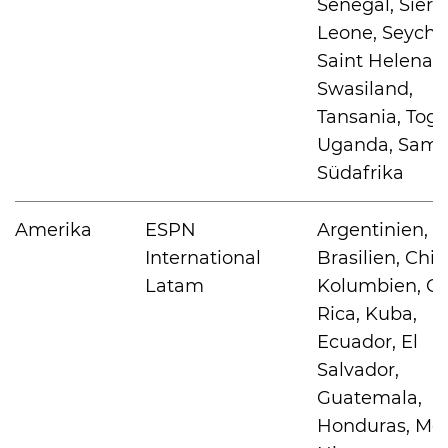
Senegal, Sierr
Leone, Seychel
Saint Helena,
Swasiland,
Tansania, Togo
Uganda, Samb
Südafrika
Amerika
ESPN
Argentinien,
International
Brasilien, Chile
Latam
Kolumbien, Co
Rica, Kuba,
Ecuador, El
Salvador,
Guatemala,
Honduras, Mex