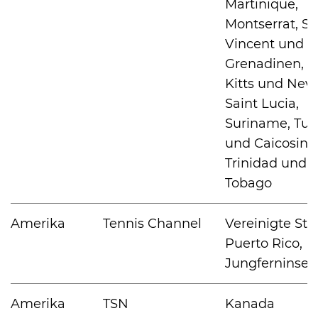
Martinique,
Montserrat, St.
Vincent und d
Grenadinen, St
Kitts und Nevi
Saint Lucia,
Suriname, Tur
und Caicosinse
Trinidad und
Tobago
Amerika
Tennis Channel
Vereinigte Sta
Puerto Rico,
Jungferninsel
Amerika
TSN
Kanada