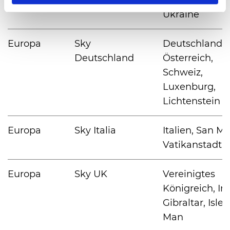
Ukraine
Europa
Sky
Deutschland,
Deutschland
Österreich,
Schweiz,
Luxenburg,
Lichtenstein
Europa
Sky Italia
Italien, San Ma
Vatikanstadt
Europa
Sky UK
Vereinigtes
Königreich, Irl
Gibraltar, Isle 
Man