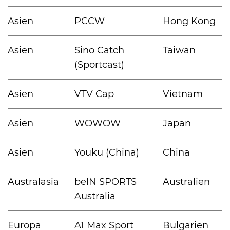
Asien
PCCW
Hong Kong
Asien
Sino Catch
Taiwan
(Sportcast)
Asien
VTV Cap
Vietnam
Asien
WOWOW
Japan
Asien
Youku (China)
China
Australasia
beIN SPORTS
Australien
Australia
Europa
A1 Max Sport
Bulgarien