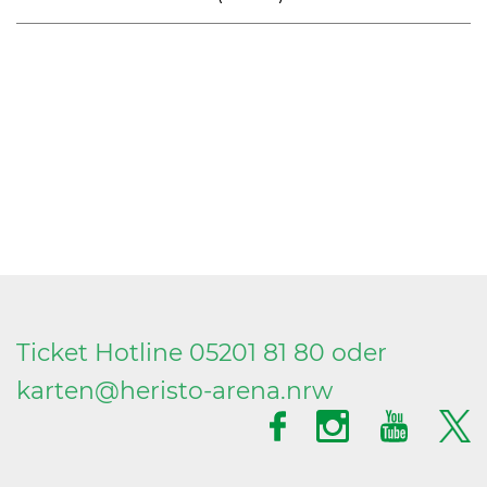
Ticket Hotline 05201 81 80 oder
karten@
heristo-arena.
nrw