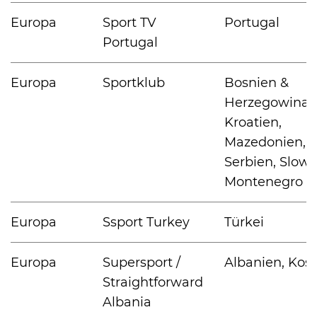
Europa
Sport TV
Portugal
Portugal
Europa
Sportklub
Bosnien &
Herzegowina,
Kroatien,
Mazedonien,
Serbien, Slowe
Montenegro
Europa
Ssport Turkey
Türkei
Europa
Supersport /
Albanien, Kos
Straightforward
Albania