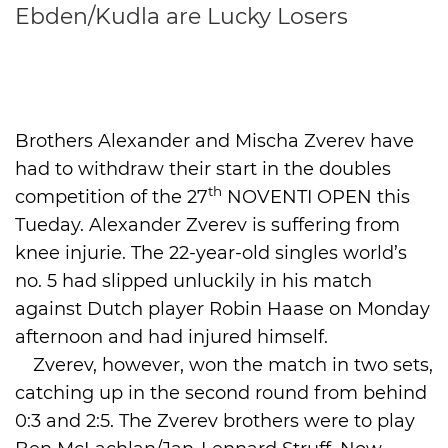
Ebden/Kudla are Lucky Losers
International
Brothers Alexander and Mischa Zverev have
had to withdraw their start in the doubles
th
competition of the 27
NOVENTI OPEN this
Tueday. Alexander Zverev is suffering from
knee injurie. The 22-year-old singles world’s
no. 5 had slipped unluckily in his match
against Dutch player Robin Haase on Monday
afternoon and had injured himself.
Zverev, however, won the match in two sets,
catching up in the second round from behind
0:3 and 2:5. The Zverev brothers were to play