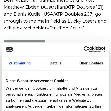
Ben McLachlan/Jan-Lennard Struff. Now
Matthew Ebden (Australian/ATP Doubles 121)
and Denis Kudla (USA/ATP Doubles 207) go
through to the main field as Lucky Losers and
will play McLachlan/Struff on Court 1.
VIEW ALL
Zustimmung
Details
Über Cookies
Diese Webseite verwendet Cookies
Wir verwenden Cookies, um Inhalte und Anzeigen zu
personalisieren, Funktionen für soziale Medien anbieten
zu können und die Zugriffe auf unsere Website zu
analysieren. Außerdem geben wir Informationen zu Ihrer