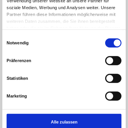
Verwendung unserer Website an unsere Partner für
soziale Medien, Werbung und Analysen weiter. Unsere
International
Partner führen diese Informationen möglicherweise mit
weiteren Daten zusammen, die Sie ihnen bereitgestellt
haben oder die sie im Rahmen Ihrer Nutzung der Dienste
gesammelt haben.
Einwilligungsauswahl
Notwendig
Präferenzen
Statistiken
Marketing
Alle zulassen