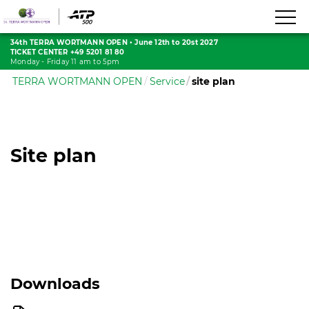
34th TERRA WORTMANN OPEN
•
June 12th to 20st 2027
TICKET CENTER +49 5201 81 80
Monday - Friday 11 am to 5pm
TERRA WORTMANN OPEN
Service
site plan
Site plan
Downloads