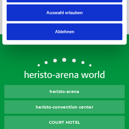
Auswahl erlauben
Our Partners
Ablehnen
heristo-arena
heristo-convention center
COURT HOTEL