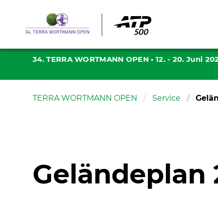
34. TERRA WORTMANN OPEN
•
12. - 20. Juni 20
TERRA WORTMANN OPEN
Service
Gelä
Geländeplan 