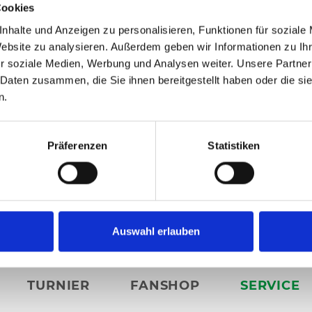
Cookies
nhalte und Anzeigen zu personalisieren, Funktionen für soziale
Website zu analysieren. Außerdem geben wir Informationen zu I
r soziale Medien, Werbung und Analysen weiter. Unsere Partner
 Daten zusammen, die Sie ihnen bereitgestellt haben oder die s
n.
Präferenzen
Statistiken
Auswahl erlauben
rten@
heristo-arena.
nrw
TURNIER
FANSHOP
SERVICE