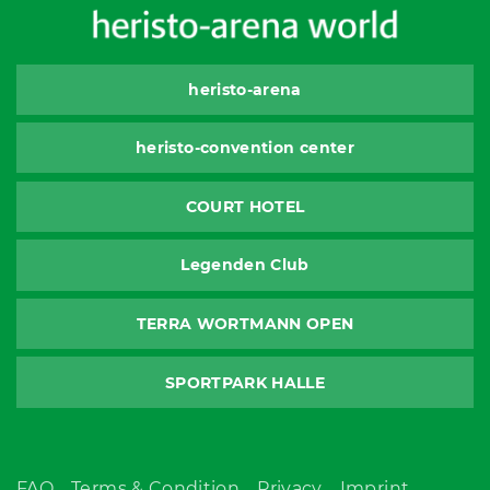
heristo-arena
heristo-convention center
COURT HOTEL
Legenden Club
TERRA WORTMANN OPEN
SPORTPARK HALLE
FAQ
Terms & Condition
Privacy
Imprint