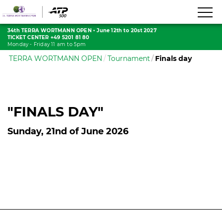
34th TERRA WORTMANN OPEN
•
June 12th to 20st 2027
TICKET CENTER +49 5201 81 80
Monday - Friday 11 am to 5pm
TERRA WORTMANN OPEN
Tournament
Finals day
"FINALS DAY"
Sunday, 21nd of June 2026