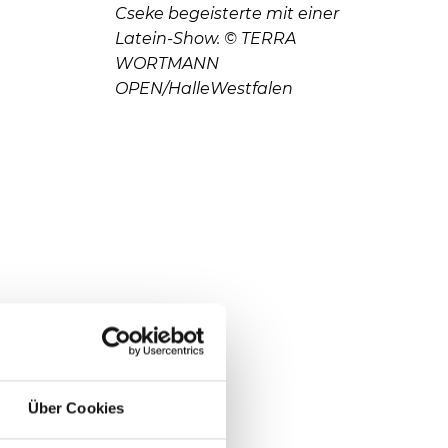
Cseke begeisterte mit einer
Latein-Show. © TERRA
WORTMANN
OPEN/HalleWestfalen
Über Cookies