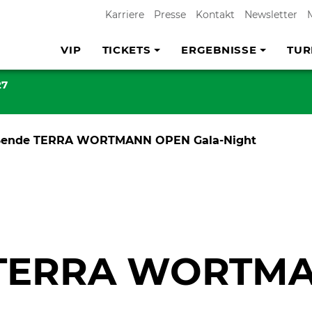
Karriere
Presse
Kontakt
Newsletter
VIP
TICKETS
ERGEBNISSE
TUR
27
ißende TERRA WORTMANN OPEN Gala-Night
e TERRA WORTM