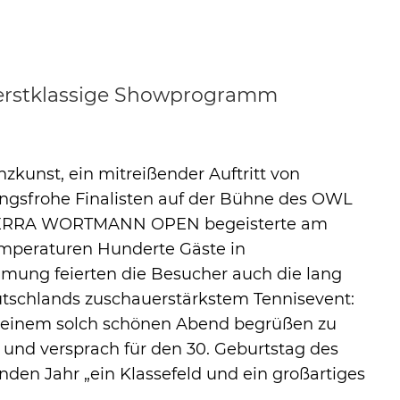
 erstklassige Showprogramm
nzkunst, ein mitreißender Auftritt von
ungsfrohe Finalisten auf der Bühne des OWL
. TERRA WORTMANN OPEN begeisterte am
mperaturen Hunderte Gäste in
mmung feierten die Besucher auch die lang
utschlands zuschauerstärkstem Tennisevent:
 zu einem solch schönen Abend begrüßen zu
 und versprach für den 30. Geburtstag des
n Jahr „ein Klassefeld und ein großartiges