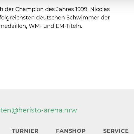
h der Champion des Jahres 1999, Nicolas
erfolgreichsten deutschen Schwimmer der
amedaillen, WM- und EM-Titeln.
rten@
heristo-arena.
nrw
TURNIER
FANSHOP
SERVICE