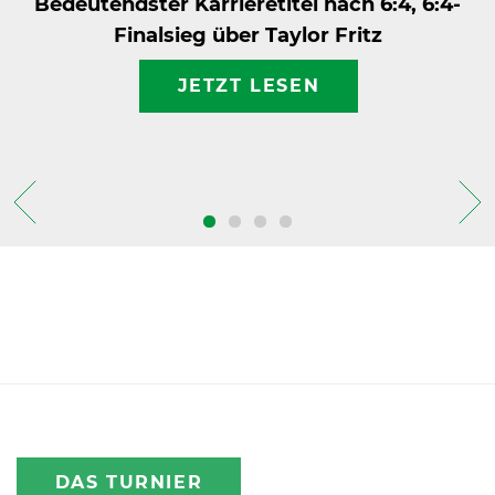
Bedeutendster Karrieretitel nach 6:4, 6:4-
Finalsieg über Taylor Fritz
JETZT LESEN
International
DAS TURNIER