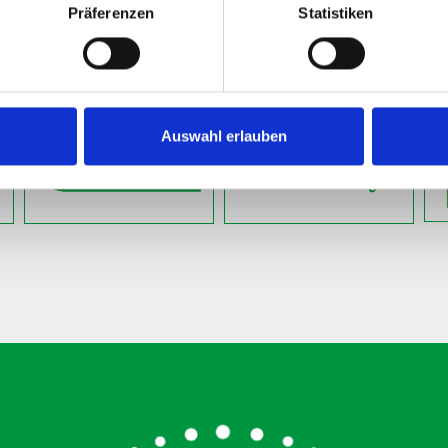
Präferenzen
Statistiken
TURNIER
FANSHOP
SERVICE
Auswahl erlauben