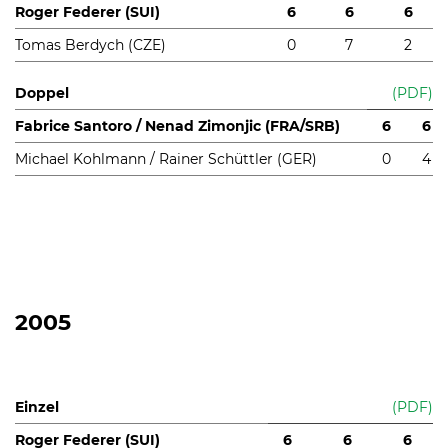
Roger Federer (SUI)
6
6
6
Tomas Berdych (CZE)
0
7
2
Doppel
(PDF)
Fabrice Santoro / Nenad Zimonjic (FRA/SRB)
6
6
Michael Kohlmann / Rainer Schüttler (GER)
0
4
2005
Einzel
(PDF)
Roger Federer (SUI)
6
6
6