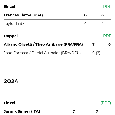
Einzel
PDF
Frances Tiafoe (USA)
6
6
Taylor Fritz
4
4
Doppel
PDF
Albano Olivetti / Theo Arribage (FRA/FRA)
7
6
Joao Fonseca / Daniel Altmaier (BRA/DEU)
6 (2)
4
2024
Einzel
(PDF)
Jannik Sinner (ITA)
7
7