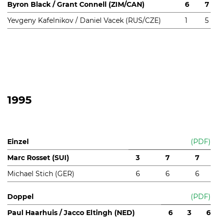
Byron Black / Grant Connell (ZIM/CAN)
6
7
Yevgeny Kafelnikov / Daniel Vacek (RUS/CZE)
1
5
1995
Einzel
(PDF)
Marc Rosset (SUI)
3
7
7
Michael Stich (GER)
6
6
6
Doppel
(PDF)
Paul Haarhuis / Jacco Eltingh (NED)
6
3
6