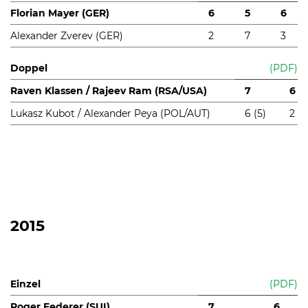
Florian Mayer (GER)
6
5
6
Alexander Zverev (GER)
2
7
3
Doppel
(PDF)
Raven Klassen / Rajeev Ram (RSA/USA)
7
6
Lukasz Kubot / Alexander Peya (POL/AUT)
6 (5)
2
2015
Einzel
(PDF)
Roger Federer (SUI)
7
6