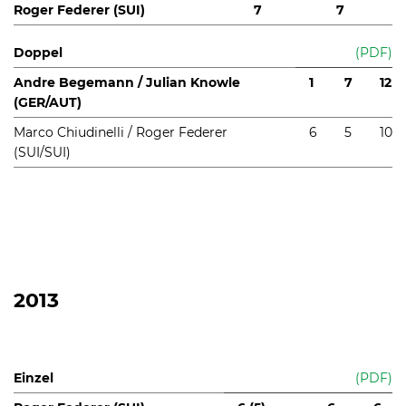
Roger Federer (SUI)
7
7
Doppel
(PDF)
Andre Begemann / Julian Knowle
1
7
12
(GER/AUT)
Marco Chiudinelli / Roger Federer
6
5
10
(SUI/SUI)
2013
Einzel
(PDF)