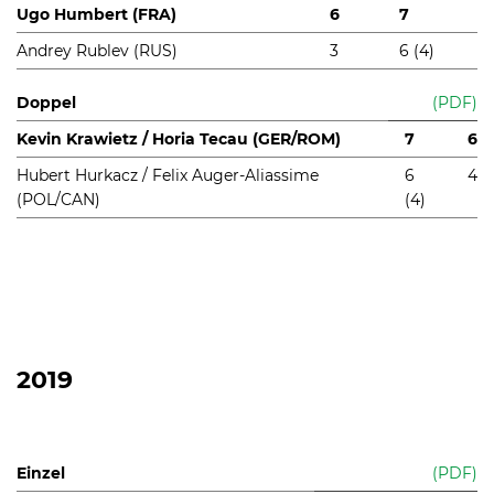
Ugo Humbert (FRA)
6
7
Andrey Rublev (RUS)
3
6 (4)
Doppel
(PDF)
Kevin Krawietz / Horia Tecau (GER/ROM)
7
6
Hubert Hurkacz / Felix Auger-Aliassime
6
4
(POL/CAN)
(4)
2019
Einzel
(PDF)