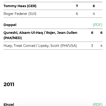
Tommy Haas (GER)
7
6
Roger Federer (SUI)
6
4
Doppel
(PDF)
Qureshi, Aisam-Ul-Haq / Rojer, Jean-Julien
6
6
(PAK/NED)
Huey, Treat Conrad / Lipsky, Scott (PHI/USA)
3
4
2011
Einzel
(PDF)