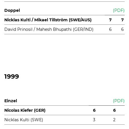
Doppel
(PDF)
Nicklas Kulti / Mikael Tillström (SWE/AUS)
7
7
David Prinosil / Mahesh Bhupathi (GER/IND)
6
6
1999
Einzel
(PDF)
Nicolas Kiefer (GER)
6
6
Nicklas Kulti (SWE)
3
2