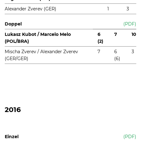
Alexander Zverev (GER)
1
3
Doppel
(PDF)
Lukasz Kubot / Marcelo Melo
6
7
10
(POL/BRA)
(2)
Mischa Zverev / Alexander Zverev
7
6
3
(GER/GER)
(6)
2016
Einzel
(PDF)