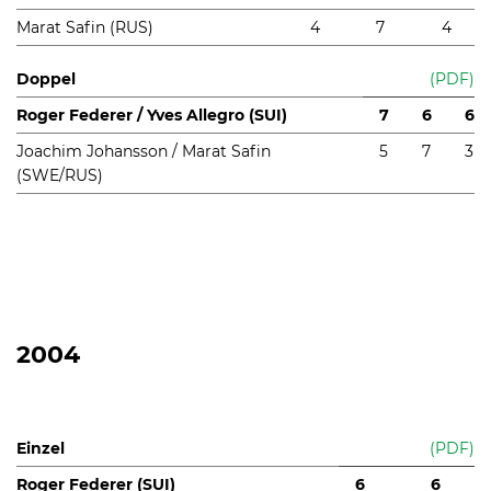
Marat Safin (RUS)
4
7
4
Doppel
(PDF)
Roger Federer / Yves Allegro (SUI)
7
6
6
Joachim Johansson / Marat Safin
5
7
3
(SWE/RUS)
2004
Einzel
(PDF)
Roger Federer (SUI)
6
6