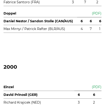
Fabrice Santoro (FRA)
3
7
2
Doppel
(PDF)
Daniel Nestor / Sandon Stolle (CAN/AUS)
6
6
6
Max Mirnyi / Patrick Rafter (BLR/AUS)
4
7
1
2000
Einzel
(PDF)
David Prinosil (GER)
6
6
Richard Krajicek (NED)
3
2