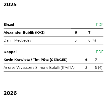
2025
Einzel
PDF
Alexander Bublik (KAZ)
6
7
Daniil Medvedev
3
6 (4)
Doppel
PDF
Kevin Krawietz / Tim Pütz (GER/GER)
6
7
Andrea Vavassori / Simone Bolelli (ITA/ITA)
3
6 (4)
International
2026