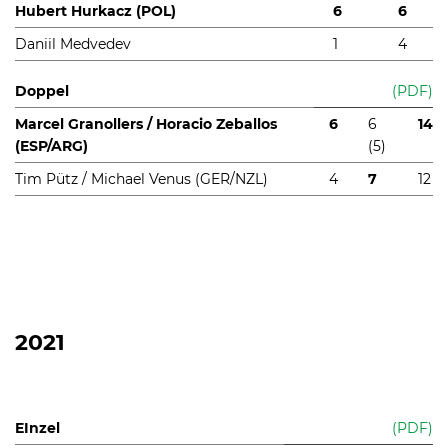
Hubert Hurkacz (POL)
6
6
Daniil Medvedev
1
4
Doppel
(PDF)
Marcel Granollers / Horacio Zeballos
6
6
14
(ESP/ARG)
(5)
Tim Pütz / Michael Venus (GER/NZL)
4
7
12
2021
EInzel
(PDF)