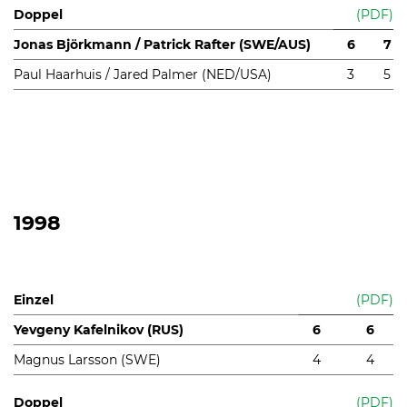
Doppel
(PDF)
Jonas Björkmann / Patrick Rafter (SWE/AUS)
6
7
Paul Haarhuis / Jared Palmer (NED/USA)
3
5
1998
Einzel
(PDF)
Yevgeny Kafelnikov (RUS)
6
6
Magnus Larsson (SWE)
4
4
Doppel
(PDF)