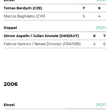
Tomas Berdych (CZE)
7
6
Marcos Baghdatis (CYP)
5
4
Doppel
(PDF)
Simon Aspelin / Julian Knowle (SWE/AUT)
6
7
Fabrice Santoro / Nenad Zimonjic (FRA/SRB)
4
6
2006
Einzel
(PDF)