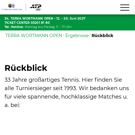
34. TERRA WORTMANN OPEN
•
12. - 20. Juni 2027
TICKET CENTER 05201 81 80
Tel. Hotline:
Montag bis Freitag 11 - 17 Uhr
TERRA WORTMANN OPEN
Ergebnisse
Rückblick
Rückblick
33 Jahre großartiges Tennis. Hier finden Sie
alle Turniersieger seit 1993. Wir bedanken uns
für viele spannende, hochklassige Matches u.
a. bei: