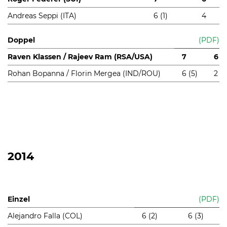
Andreas Seppi (ITA)
6 (1)
4
Doppel
(PDF)
Raven Klassen / Rajeev Ram (RSA/USA)
7
6
Rohan Bopanna / Florin Mergea (IND/ROU)
6 (5)
2
2014
Einzel
(PDF)
Alejandro Falla (COL)
6 (2)
6 (3)