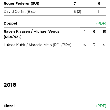
Roger Federer (SUI)
7
6
David Goffin (BEL)
6 (2)
1
Doppel
(PDF)
Raven Klaasen / Michael Venus
4
6
10
(RSA/NZL)
Lukasz Kubit / Marcelo Melo (POL/BRA)
6
3
4
2018
Einzel
(PDF)