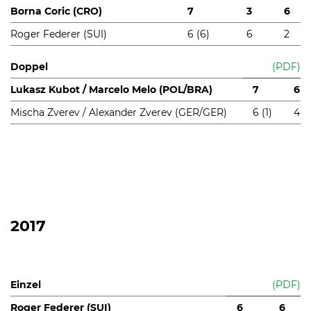
Borna Coric (CRO)
7
3
6
Roger Federer (SUI)
6 (6)
6
2
Doppel
(PDF)
Lukasz Kubot / Marcelo Melo (POL/BRA)
7
6
Mischa Zverev / Alexander Zverev (GER/GER)
6 (1)
4
2017
Einzel
(PDF)
Roger Federer (SUI)
6
6