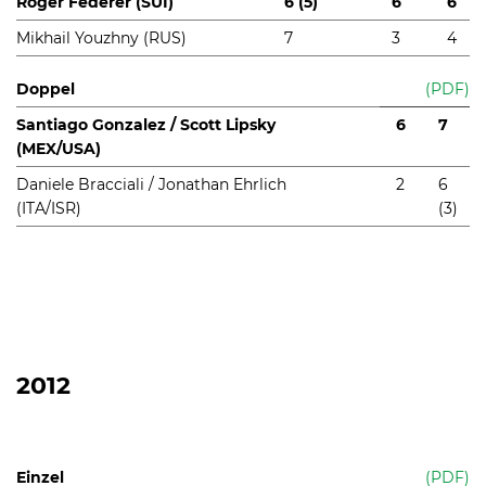
Roger Federer (SUI)
6 (5)
6
6
Mikhail Youzhny (RUS)
7
3
4
Doppel
(PDF)
Santiago Gonzalez / Scott Lipsky
6
7
(MEX/USA)
Daniele Bracciali / Jonathan Ehrlich
2
6
(ITA/ISR)
(3)
2012
Einzel
(PDF)