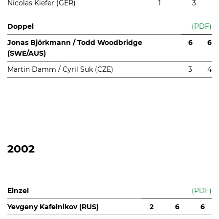
Nicolas Kiefer (GER)
1
3
Doppel
(PDF)
Jonas Björkmann / Todd Woodbridge
6
6
(SWE/AUS)
Martin Damm / Cyril Suk (CZE)
3
4
2002
Einzel
(PDF)
Yevgeny Kafelnikov (RUS)
2
6
6