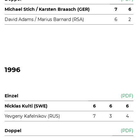
Michael Stich / Karsten Braasch (GER)
7
6
David Adams / Marius Barnard (RSA)
6
2
1996
Einzel
(PDF)
Nicklas Kulti (SWE)
6
6
6
Yevgeny Kafelnikov (RUS)
7
3
4
Doppel
(PDF)