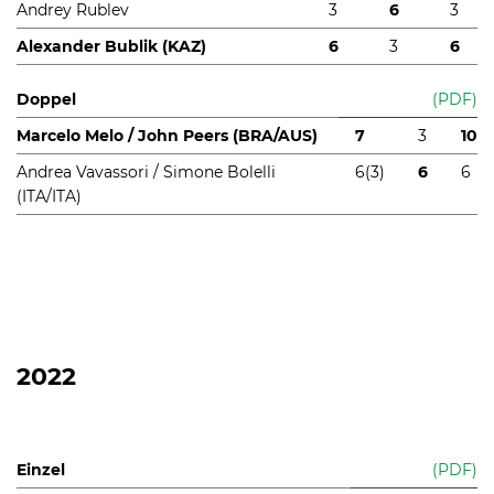
Andrey Rublev
3
6
3
Alexander Bublik (KAZ)
6
3
6
Doppel
(PDF)
Marcelo Melo / John Peers (BRA/AUS)
7
3
10
Andrea Vavassori / Simone Bolelli
6(3)
6
6
(ITA/ITA)
2022
Einzel
(PDF)