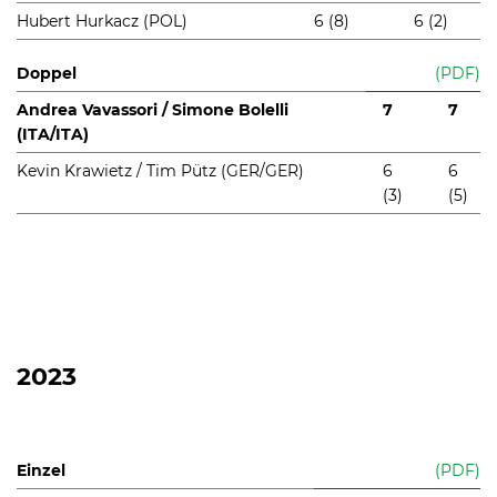
Hubert Hurkacz (POL)
6 (8)
6 (2)
Doppel
(PDF)
Andrea Vavassori / Simone Bolelli
7
7
(ITA/ITA)
Kevin Krawietz / Tim Pütz (GER/GER)
6
6
(3)
(5)
2023
Einzel
(PDF)