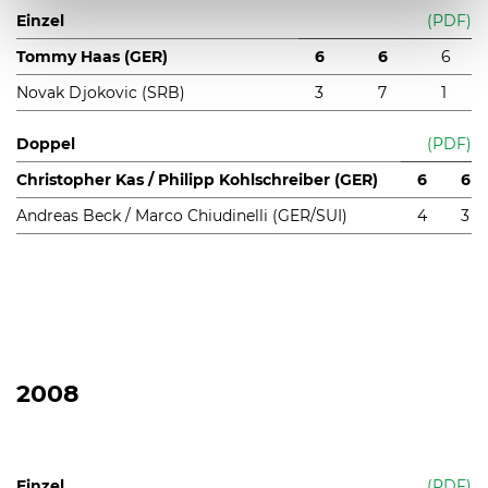
Einzel
(PDF)
Tommy Haas (GER)
6
6
6
Novak Djokovic (SRB)
3
7
1
Doppel
(PDF)
Christopher Kas / Philipp Kohlschreiber (GER)
6
6
Andreas Beck / Marco Chiudinelli (GER/SUI)
4
3
2008
Einzel
(PDF)