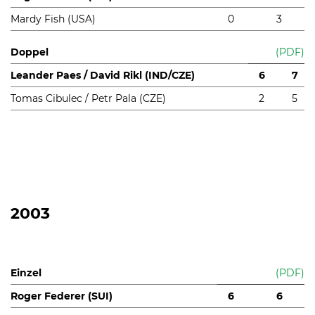
Mardy Fish (USA)
0
3
Doppel
(PDF)
Leander Paes / David Rikl (IND/CZE)
6
7
Tomas Cibulec / Petr Pala (CZE)
2
5
2003
Einzel
(PDF)
Roger Federer (SUI)
6
6