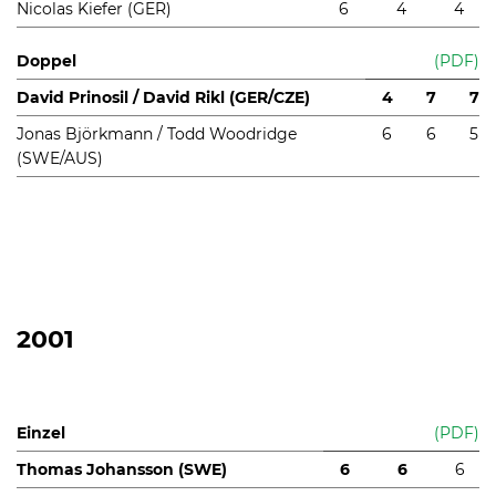
Nicolas Kiefer (GER)
6
4
4
Doppel
(PDF)
David Prinosil / David Rikl (GER/CZE)
4
7
7
Jonas Björkmann / Todd Woodridge
6
6
5
(SWE/AUS)
2001
Einzel
(PDF)
Thomas Johansson (SWE)
6
6
6