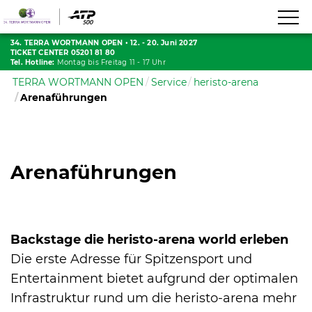
34. TERRA WORTMANN OPEN
•
12. - 20. Juni 2027
TICKET CENTER 05201 81 80
Tel. Hotline:
Montag bis Freitag 11 - 17 Uhr
TERRA WORTMANN OPEN
Service
heristo-arena
Arenaführungen
Arenaführungen
Backstage die heristo-arena world erleben
Die erste Adresse für Spitzensport und
Entertainment bietet aufgrund der optimalen
Infrastruktur rund um die heristo-arena mehr