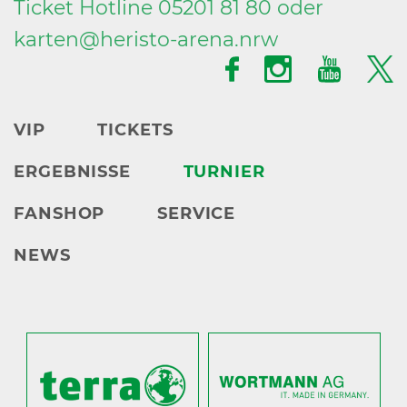
Ticket Hotline 05201 81 80 oder
karten@
heristo-arena.
nrw
VIP
TICKETS
ERGEBNISSE
TURNIER
FANSHOP
SERVICE
NEWS