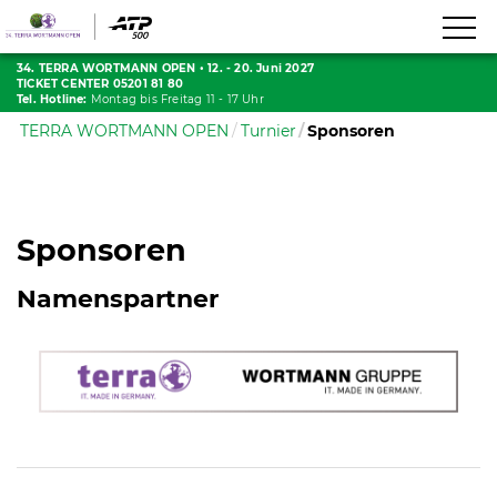
34. TERRA WORTMANN OPEN
•
12. - 20. Juni 2027
TICKET CENTER 05201 81 80
Tel. Hotline:
Montag bis Freitag 11 - 17 Uhr
TERRA WORTMANN OPEN
Turnier
Sponsoren
Sponsoren
Namenspartner