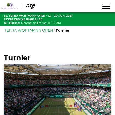
34. TERRA WORTMANN OPEN
•
12. - 20. Juni 2027
TICKET CENTER 05201 81 80
Tel. Hotline:
Montag bis Freitag 11 - 17 Uhr
TERRA WORTMANN OPEN
Turnier
Turnier