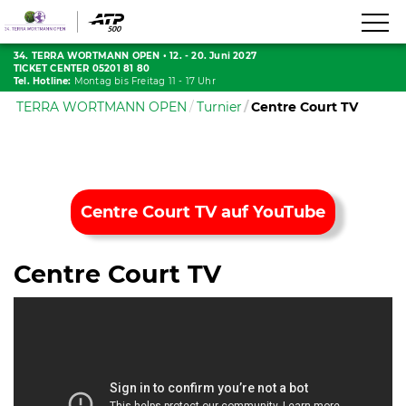
34. TERRA WORTMANN OPEN
•
12. - 20. Juni 2027
TICKET CENTER 05201 81 80
Tel. Hotline:
Montag bis Freitag 11 - 17 Uhr
TERRA WORTMANN OPEN
Turnier
Centre Court TV
Centre Court TV auf YouTube
Centre Court TV