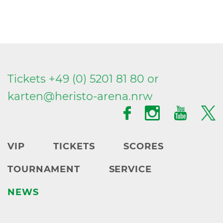
Tickets +49 (0) 5201 81 80 or
karten@
heristo-arena.
nrw
VIP
TICKETS
SCORES
TOURNAMENT
SERVICE
NEWS