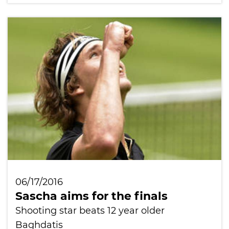
06/17/2016
Sascha aims for the finals
Shooting star beats 12 year older
Baghdatis