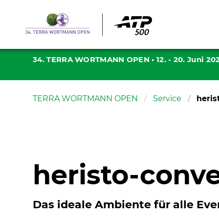
34. TERRA WORTMANN OPEN
•
12. - 20. Juni 20
TERRA WORTMANN OPEN
Service
heris
heristo-conve
Das ideale Ambiente für alle Eve