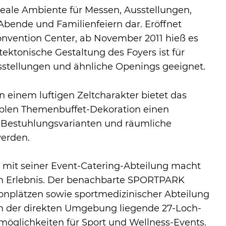
ideale Ambiente für Messen, Ausstellungen,
Abende und Familienfeiern dar. Eröffnet
onvention Center, ab November 2011 hieß es
ektonische Gestaltung des Foyers ist für
tellungen und ähnliche Openings geeignet.
einem luftigen Zeltcharakter bietet das
iablen Themenbuffet-Dekoration einen
 Bestuhlungsvarianten und räumliche
werden.
it seiner Event-Catering-Abteilung macht
en Erlebnis. Der benachbarte SPORTPARK
nplätzen sowie sportmedizinischer Abteilung
 in der direkten Umgebung liegende 27-Loch-
möglichkeiten für Sport und Wellness-Events.