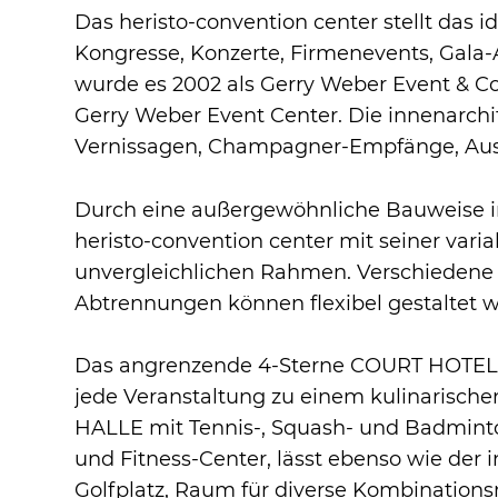
Das heristo-convention center stellt das 
Kongresse, Konzerte, Firmenevents, Gala-
wurde es 2002 als Gerry Weber Event & C
Gerry Weber Event Center. Die innenarchit
Vernissagen, Champagner-Empfänge, Auss
Durch eine außergewöhnliche Bauweise in 
heristo-convention center mit seiner var
unvergleichlichen Rahmen. Verschiedene
Abtrennungen können flexibel gestaltet 
Das angrenzende 4-Sterne COURT HOTEL m
jede Veranstaltung zu einem kulinarisch
HALLE mit Tennis-, Squash- und Badminto
und Fitness-Center, lässt ebenso wie der
Golfplatz, Raum für diverse Kombinations