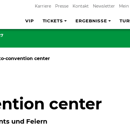
Karriere
Presse
Kontakt
Newsletter
Mein
VIP
TICKETS
ERGEBNISSE
TUR
27
to-convention center
ntion center
nts und Feiern