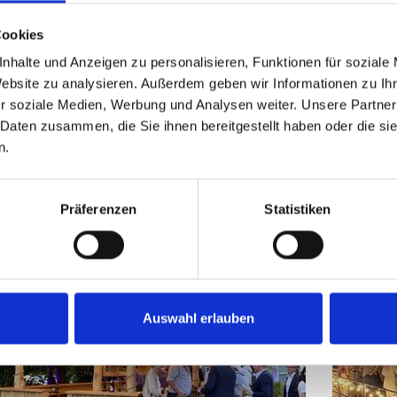
Cookies
nhalte und Anzeigen zu personalisieren, Funktionen für soziale
Website zu analysieren. Außerdem geben wir Informationen zu I
r soziale Medien, Werbung und Analysen weiter. Unsere Partner
Next
 Daten zusammen, die Sie ihnen bereitgestellt haben oder die s
n.
n center
Präferenzen
Statistiken
Auswahl erlauben