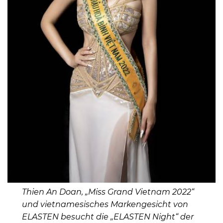
Thien An Doan, „Miss Grand Vietnam 2022“
und vietnamesisches Markengesicht von
ELASTEN besucht die „ELASTEN Night“ der