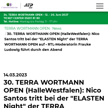
34. TERRA WORTMANN OPEN
•
12. - 20. Juni 2027
TICKET CENTER 05201 81 80
Tel. Hotline:
Montag bis Freitag 11 - 17 Uhr
TERRA WORTMANN OPEN
News
30. TERRA WORTMANN OPEN (HalleWestfalen): Nico
Santos tritt bei der "ELASTEN Night" der TERRA
WORTMANN OPEN auf • RTL-Moderatorin Frauke
Ludowig führt durch den Abend
14.03.2023
30. TERRA WORTMANN
OPEN (HalleWestfalen): Nico
Santos tritt bei der "ELASTEN
Night" der TERRA