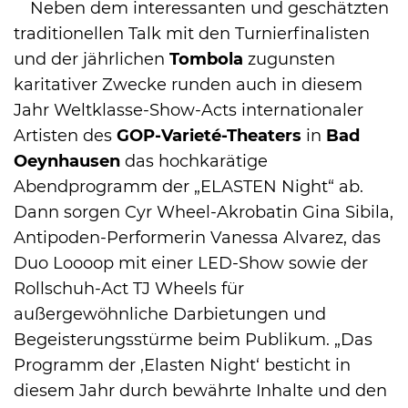
Neben dem interessanten und geschätzten
traditionellen Talk mit den Turnierfinalisten
und der jährlichen
Tombola
zugunsten
karitativer Zwecke runden auch in diesem
Jahr Weltklasse-Show-Acts internationaler
Artisten des
GOP-Varieté-Theaters
in
Bad
Oeynhausen
das hochkarätige
Abendprogramm der „ELASTEN Night“ ab.
Dann sorgen Cyr Wheel-Akrobatin Gina Sibila,
Antipoden-Performerin Vanessa Alvarez, das
Duo Loooop mit einer LED-Show sowie der
Rollschuh-Act TJ Wheels für
außergewöhnliche Darbietungen und
Begeisterungsstürme beim Publikum. „Das
Programm der ,Elasten Night‘ besticht in
diesem Jahr durch bewährte Inhalte und den