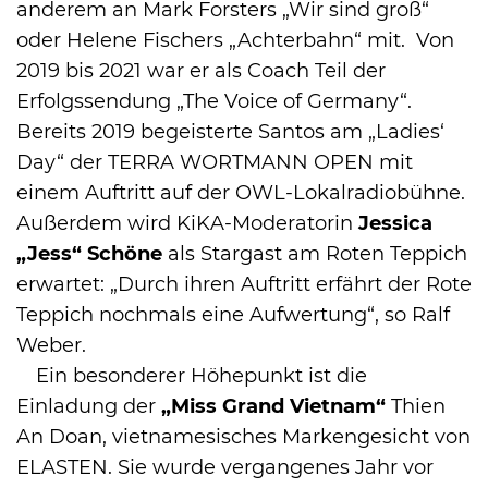
anderem an Mark Forsters „Wir sind groß“
oder Helene Fischers „Achterbahn“ mit. Von
2019 bis 2021 war er als Coach Teil der
Erfolgssendung „The Voice of Germany“.
Bereits 2019 begeisterte Santos am „Ladies‘
Day“ der TERRA WORTMANN OPEN mit
einem Auftritt auf der OWL-Lokalradiobühne.
Außerdem wird KiKA-Moderatorin
Jessica
„Jess“ Schöne
als Stargast am Roten Teppich
erwartet: „Durch ihren Auftritt erfährt der Rote
Teppich nochmals eine Aufwertung“, so Ralf
Weber.
Ein besonderer Höhepunkt ist die
Einladung der
„Miss Grand Vietnam“
Thien
An Doan, vietnamesisches Markengesicht von
ELASTEN. Sie wurde vergangenes Jahr vor