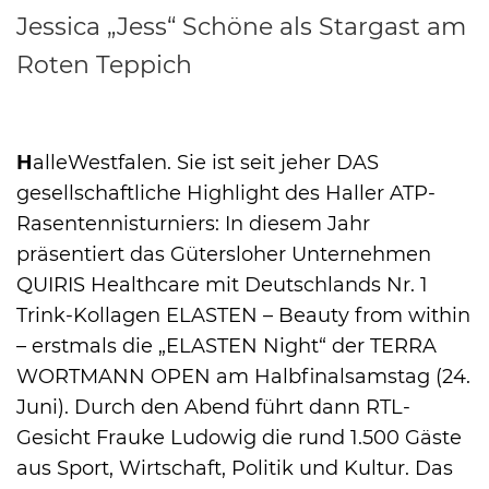
Jessica „Jess“ Schöne als Stargast am
Roten Teppich
H
alleWestfalen. Sie ist seit jeher DAS
gesellschaftliche Highlight des Haller ATP-
Rasentennisturniers: In diesem Jahr
präsentiert das Gütersloher Unternehmen
QUIRIS Healthcare mit Deutschlands Nr. 1
Trink-Kollagen ELASTEN – Beauty from within
– erstmals die „ELASTEN Night“ der TERRA
WORTMANN OPEN am Halbfinalsamstag (24.
Juni). Durch den Abend führt dann RTL-
Gesicht Frauke Ludowig die rund 1.500 Gäste
aus Sport, Wirtschaft, Politik und Kultur. Das