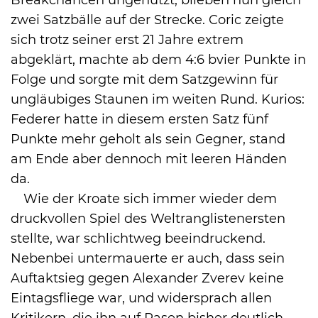
zwei Satzbälle auf der Strecke. Coric zeigte
sich trotz seiner erst 21 Jahre extrem
abgeklärt, machte ab dem 4:6 bvier Punkte in
Folge und sorgte mit dem Satzgewinn für
ungläubiges Staunen im weiten Rund. Kurios:
Federer hatte in diesem ersten Satz fünf
Punkte mehr geholt als sein Gegner, stand
am Ende aber dennoch mit leeren Händen
da.
Wie der Kroate sich immer wieder dem
druckvollen Spiel des Weltranglistenersten
stellte, war schlichtweg beeindruckend.
Nebenbei untermauerte er auch, dass sein
Auftaktsieg gegen Alexander Zverev keine
Eintagsfliege war, und widersprach allen
Kritikern, die ihn auf Rasen bisher deutlich