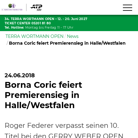
34. TERRA WORTMANN OPEN
•
12. - 20. Juni 2027
TICKET CENTER 05201 81 80
Tel. Hotline:
Montag bis Freitag 11 - 17 Uhr
TERRA WORTMANN OPEN
News
Borna Coric feiert Premierensieg in Halle/Westfalen
24.06.2018
Borna Coric feiert
Premierensieg in
Halle/Westfalen
Roger Federer verpasst seinen 10.
Titel bei den GERRY WEBER OPEN