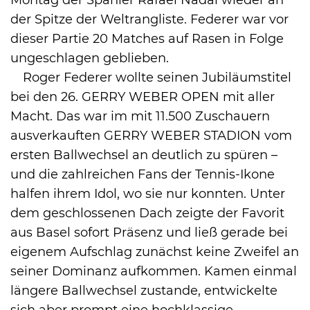
der Spitze der Weltrangliste. Federer war vor
dieser Partie 20 Matches auf Rasen in Folge
ungeschlagen geblieben.
Roger Federer wollte seinen Jubiläumstitel
bei den 26. GERRY WEBER OPEN mit aller
Macht. Das war im mit 11.500 Zuschauern
ausverkauften GERRY WEBER STADION vom
ersten Ballwechsel an deutlich zu spüren –
und die zahlreichen Fans der Tennis-Ikone
halfen ihrem Idol, wo sie nur konnten. Unter
dem geschlossenen Dach zeigte der Favorit
aus Basel sofort Präsenz und ließ gerade bei
eigenem Aufschlag zunächst keine Zweifel an
seiner Dominanz aufkommen. Kamen einmal
längere Ballwechsel zustande, entwickelte
sich aber prompt eine hochklassige