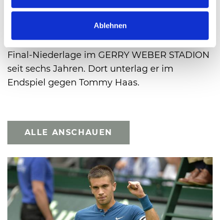
gewonnen. Das Publikum war mal wieder ein
Ablehnen
Traum. Wir sehen uns im nächsten Jahr“,
versprach Roger Federer nach seiner ersten
Final-Niederlage im GERRY WEBER STADION
seit sechs Jahren. Dort unterlag er im
Endspiel gegen Tommy Haas.
ALLE ANSCHAUEN