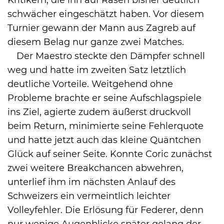
schwächer eingeschätzt haben. Vor diesem
Turnier gewann der Mann aus Zagreb auf
diesem Belag nur ganze zwei Matches.
Der Maestro steckte den Dämpfer schnell
weg und hatte im zweiten Satz letztlich
deutliche Vorteile. Weitgehend ohne
Probleme brachte er seine Aufschlagspiele
ins Ziel, agierte zudem äußerst druckvoll
beim Return, minimierte seine Fehlerquote
und hatte jetzt auch das kleine Quäntchen
Glück auf seiner Seite. Konnte Coric zunächst
zwei weitere Breakchancen abwehren,
unterlief ihm im nächsten Anlauf des
Schweizers ein vermeintlich leichter
Volleyfehler. Die Erlösung für Federer, denn
nur wenige Augenblicke später gelang der