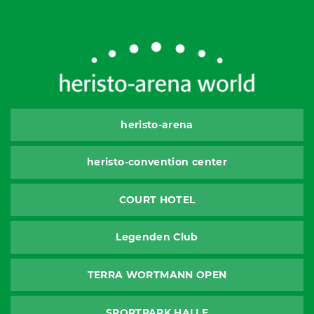
heristo-arena
heristo-convention center
COURT HOTEL
Legenden Club
TERRA WORTMANN OPEN
SPORTPARK HALLE