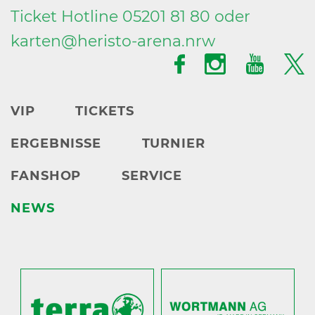
Ticket Hotline 05201 81 80 oder
karten@
heristo-arena.
nrw
VIP
TICKETS
ERGEBNISSE
TURNIER
FANSHOP
SERVICE
NEWS