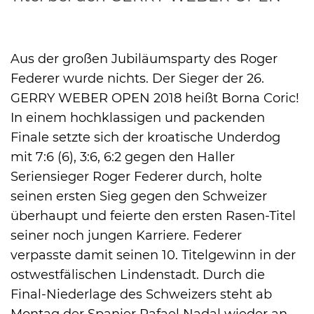
Aus der großen Jubiläumsparty des Roger
International
Federer wurde nichts. Der Sieger der 26.
GERRY WEBER OPEN 2018 heißt Borna Coric!
In einem hochklassigen und packenden
Finale setzte sich der kroatische Underdog
mit 7:6 (6), 3:6, 6:2 gegen den Haller
Seriensieger Roger Federer durch, holte
seinen ersten Sieg gegen den Schweizer
überhaupt und feierte den ersten Rasen-Titel
seiner noch jungen Karriere. Federer
verpasste damit seinen 10. Titelgewinn in der
ostwestfälischen Lindenstadt. Durch die
Final-Niederlage des Schweizers steht ab
Montag der Spanier Rafael Nadal wieder an