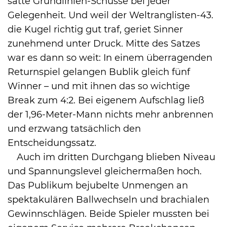
satte Grundlinien-Schüsse bei jeder
Gelegenheit. Und weil der Weltranglisten-43.
die Kugel richtig gut traf, geriet Sinner
zunehmend unter Druck. Mitte des Satzes
war es dann so weit: In einem überragenden
Returnspiel gelangen Bublik gleich fünf
Winner – und mit ihnen das so wichtige
Break zum 4:2. Bei eigenem Aufschlag ließ
der 1,96-Meter-Mann nichts mehr anbrennen
und erzwang tatsächlich den
Entscheidungssatz.
Auch im dritten Durchgang blieben Niveau
und Spannungslevel gleichermaßen hoch.
Das Publikum bejubelte Unmengen an
spektakulären Ballwechseln und brachialen
Gewinnschlägen. Beide Spieler mussten bei