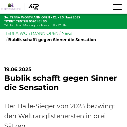
34. TERRA WORTMANN OPEN
•
12. - 20. Juni 2027
TICKET CENTER 05201 81 80
Tel. Hotline:
Montag bis Freitag 11 - 17 Uhr
TERRA WORTMANN OPEN
News
Bublik schafft gegen Sinner die Sensation
19.06.2025
Bublik schafft gegen Sinner
die Sensation
Der Halle-Sieger von 2023 bezwingt
den Weltranglistenersten in drei
Sätzen