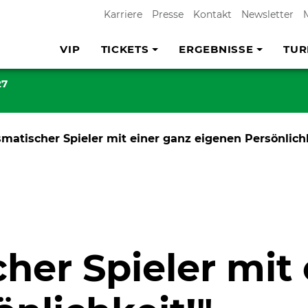
Karriere
Presse
Kontakt
Newsletter
VIP
TICKETS
ERGEBNISSE
TUR
27
smatischer Spieler mit einer ganz eigenen Persönlichk
her Spieler mit