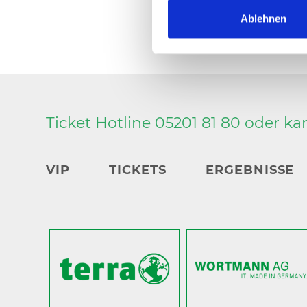
Ablehnen
Ticket Hotline 05201 81 80 oder
ka
VIP
TICKETS
ERGEBNISSE