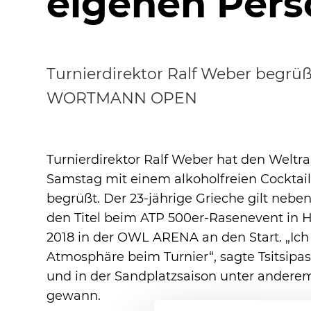
eigenen Persö
Turnierdirektor Ralf Weber begrüß
WORTMANN OPEN
Turnierdirektor Ralf Weber hat den Weltra
Samstag mit einem alkoholfreien Cockt
begrüßt. Der 23-jährige Grieche gilt neben
den Titel beim ATP 500er-Rasenevent in H
2018 in der OWL ARENA an den Start. „Ich
Atmosphäre beim Turnier“, sagte Tsitsipas
und in der Sandplatzsaison unter anderem
gewann.