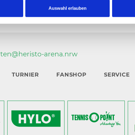
Auswahl erlauben
rten@
heristo-arena.
nrw
TURNIER
FANSHOP
SERVICE