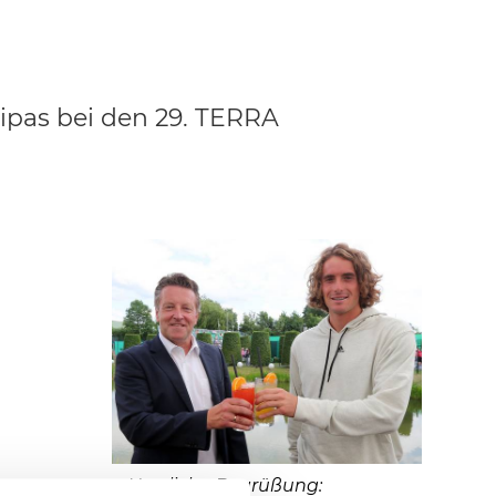
sipas bei den 29. TERRA
Herzliche Begrüßung: