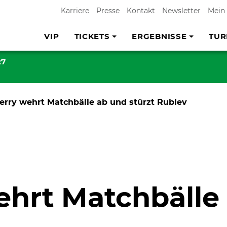
Karriere
Presse
Kontakt
Newsletter
Mein
VIP
TICKETS
ERGEBNISSE
TUR
27
erry wehrt Matchbälle ab und stürzt Rublev
ehrt Matchbälle 