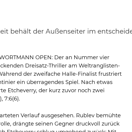
eit behält der Außenseiter im entschei
RA WORTMANN OPEN: Der an Nummer vier
ckenden Dreisatz-Thriller am Weltranglisten-
ährend der zweifache Halle-Finalist frustriert
tinier ein überragendes Spiel. Nach etwas
rte Etcheverry, der kurz zuvor noch zwei
 7:6(6).
warteten Verlauf ausgesehen. Rublev bemühte
rolle, drängte seinen Gegner druckvoll zurück