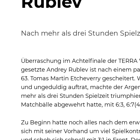
Rublev
Nach mehr als drei Stunden Spielz
Überraschung im Achtelfinale der TER
gesetzte Andrey Rublev ist nach einem pa
63. Tomas Martin Etcheverry gescheitert. W
und ungeduldig auftrat, machte der Argen
mehr als drei Stunden Spielzeit triumphie
Matchbälle abgewehrt hatte, mit 6:3, 6:7(4),
Zu Beginn hatte noch alles nach dem er
sich mit seiner Vorhand um viel Spielkont