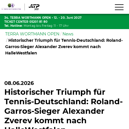
34. TERRA WORTMANN OPEN
•
12. - 20. Juni 2027
TICKET CENTER 05201 81 80
Tel. Hotline:
Montag bis Freitag 11 - 17 Uhr
TERRA WORTMANN OPEN
News
Historischer Triumph für Tennis-Deutschland: Roland-
Garros-Sieger Alexander Zverev kommt nach
HalleWestfalen
08.06.2026
Historischer Triumph für
Tennis-Deutschland: Roland-
Garros-Sieger Alexander
Zverev kommt nach