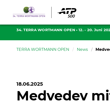
34. TERRA WORTMANN OPEN
•
12. - 20. Juni 20
TERRA WORTMANN OPEN
News
Medved
18.06.2025
Medvedev mit