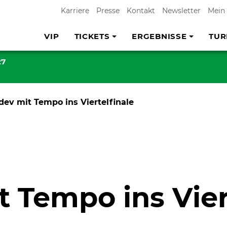
Karriere
Presse
Kontakt
Newsletter
Mein
VIP
TICKETS
ERGEBNISSE
TUR
27
ev mit Tempo ins Viertelfinale
 Tempo ins Vier