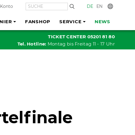
SUCHE
DE
EN
In
 Konto
NIER
FANSHOP
SERVICE
NEWS
TICKET CENTER 05201 81 80
Tel. Hotline:
Montag bis Freitag 11 - 17 Uhr
telfinale