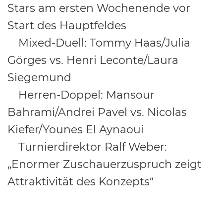
Stars am ersten Wochenende vor
Start des Hauptfeldes
Mixed-Duell: Tommy Haas/Julia
International
Görges vs. Henri Leconte/Laura
Siegemund
Herren-Doppel: Mansour
Bahrami/Andrei Pavel vs. Nicolas
Kiefer/Younes El Aynaoui
Turnierdirektor Ralf Weber:
„Enormer Zuschauerzuspruch zeigt
Attraktivität des Konzepts“