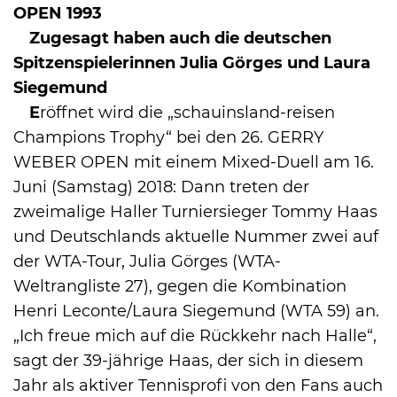
OPEN 1993
Zugesagt haben auch die deutschen
Spitzenspielerinnen Julia Görges und Laura
Siegemund
E
röffnet wird die „schauinsland-reisen
Champions Trophy“ bei den 26. GERRY
WEBER OPEN mit einem Mixed-Duell am 16.
Juni (Samstag) 2018: Dann treten der
zweimalige Haller Turniersieger Tommy Haas
und Deutschlands aktuelle Nummer zwei auf
der WTA-Tour, Julia Görges (WTA-
Weltrangliste 27), gegen die Kombination
Henri Leconte/Laura Siegemund (WTA 59) an.
„Ich freue mich auf die Rückkehr nach Halle“,
sagt der 39-jährige Haas, der sich in diesem
Jahr als aktiver Tennisprofi von den Fans auch