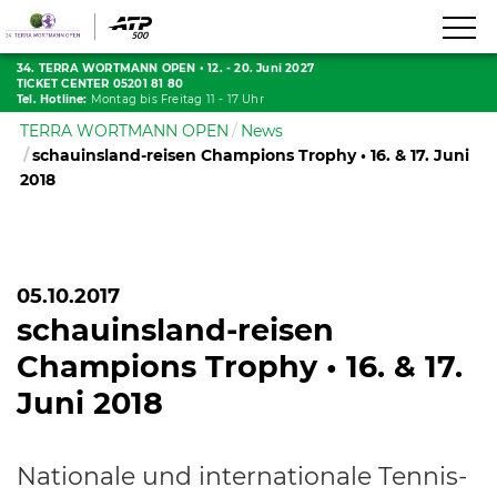
34. TERRA WORTMANN OPEN
•
12. - 20. Juni 2027
TICKET CENTER 05201 81 80
Tel. Hotline:
Montag bis Freitag 11 - 17 Uhr
TERRA WORTMANN OPEN
News
schauinsland-reisen Champions Trophy • 16. & 17. Juni
2018
05.10.2017
schauinsland-reisen
Champions Trophy • 16. & 17.
Juni 2018
Nationale und internationale Tennis-