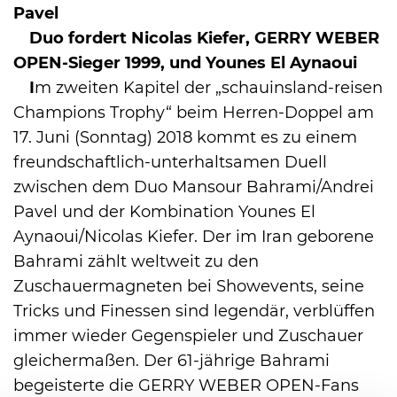
Pavel
Duo fordert Nicolas Kiefer, GERRY WEBER
OPEN-Sieger 1999, und Younes El Aynaoui
I
m zweiten Kapitel der „schauinsland-reisen
Champions Trophy“ beim Herren-Doppel am
17. Juni (Sonntag) 2018 kommt es zu einem
freundschaftlich-unterhaltsamen Duell
zwischen dem Duo Mansour Bahrami/Andrei
Pavel und der Kombination Younes El
Aynaoui/Nicolas Kiefer. Der im Iran geborene
Bahrami zählt weltweit zu den
Zuschauermagneten bei Showevents, seine
Tricks und Finessen sind legendär, verblüffen
immer wieder Gegenspieler und Zuschauer
gleichermaßen. Der 61-jährige Bahrami
begeisterte die GERRY WEBER OPEN-Fans