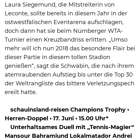
Laura Siegemund, die Mitstreiterin von
Leconte, sollte bereits in diesem Jahr in der
ostwestfälischen Eventarena aufschlagen,
doch dann hat sie beim Nürnberger WTA-
Turnier einen Kreuzbandriss erlitten. „Umso
mehr will ich nun 2018 das besondere Flair bei
dieser Partie in diesem tollen Stadion
genießen“, sagt die Schwäbin, die nach ihrem
atemraubenden Aufstieg bis unter die Top 30
der Weltrangliste das bittere Verletzungspech
ereilt hatte.
schauinsland-reisen Champions Trophy •
Herren-Doppel • 17. Juni • 15.00 Uhr*
Unterhaltsames Duell mit „Tennis-Magier“
Mansour Bahrami
und Lokalmatador Andrei