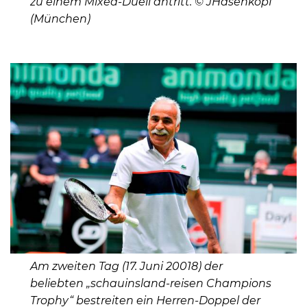
zu einem Mixed-Duell antritt. © JHasenkopf
(München)
Am zweiten Tag (17. Juni 20018) der
beliebten „schauinsland-reisen Champions
Trophy“ bestreiten ein Herren-Doppel der