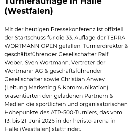
Turnierauflage in Halle
(Westfalen)
Mit der heutigen Pressekonferenz ist offiziell
International
der Startschuss für die 33. Auflage der TERRA
WORTMANN OPEN gefallen. Turnierdirektor &
geschäftsführender Gesellschafter Ralf
Weber, Sven Wortmann, Vertreter der
Wortmann AG & geschäftsführender
Gesellschafter sowie Christian Anwey
(Leitung Marketing & Kommunikation)
präsentierten den geladenen Partnern &
Medien die sportlichen und organisatorischen
Höhepunkte des ATP-500-Turniers, das vom
13. bis 21. Juni 2026 in der heristo-arena in
Halle (Westfalen) stattfindet.