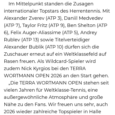
Im Mittelpunkt standen die Zusagen
internationaler Topstars des Herrentennis. Mit
Alexander Zverev (ATP 3), Daniil Medvedev
(ATP 7), Taylor Fritz (ATP 9), Ben Shelton (ATP
6), Felix Auger-Aliassime (ATP 5), Andrey
Rublev (ATP 13) sowie Titelverteidiger
Alexander Bublik (ATP 10) dürfen sich die
Zuschauer erneut auf ein Weltklassefeld auf
Rasen freuen. Als Wildcard-Spieler wird
zudem Nick Kyrgios bei den TERRA
WORTMANN OPEN 2026 an den Start gehen.
„Die TERRA WORTMANN OPEN stehen seit
vielen Jahren für Weltklasse-Tennis, eine
außergewöhnliche Atmosphäre und große
Nähe zu den Fans. Wir freuen uns sehr, auch
2026 wieder zahlreiche Topspieler in Halle