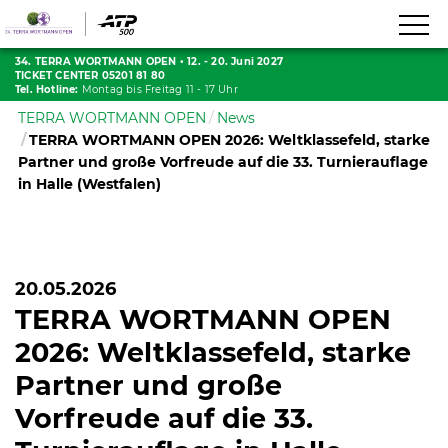
34. TERRA WORTMANN OPEN
•
12. - 20. Juni 2027
TICKET CENTER 05201 81 80
Tel. Hotline:
Montag bis Freitag 11 - 17 Uhr
TERRA WORTMANN OPEN
News
TERRA WORTMANN OPEN 2026: Weltklassefeld, starke
Partner und große Vorfreude auf die 33. Turnierauflage
in Halle (Westfalen)
20.05.2026
TERRA WORTMANN OPEN
2026: Weltklassefeld, starke
Partner und große
Vorfreude auf die 33.