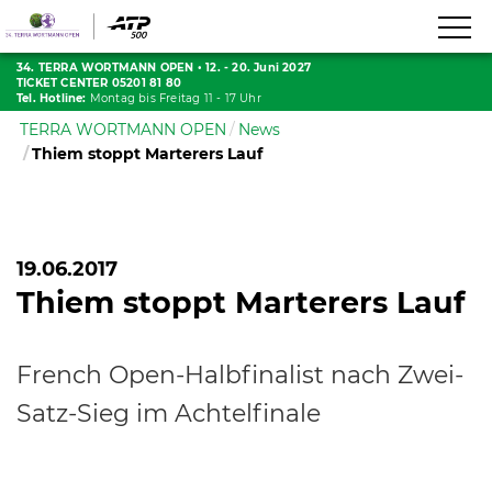
34. TERRA WORTMANN OPEN
•
12. - 20. Juni 2027
TICKET CENTER 05201 81 80
Tel. Hotline:
Montag bis Freitag 11 - 17 Uhr
TERRA WORTMANN OPEN
News
Thiem stoppt Marterers Lauf
19.06.2017
Thiem stoppt Marterers Lauf
French Open-Halbfinalist nach Zwei-
Satz-Sieg im Achtelfinale