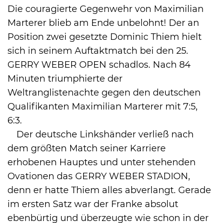
Die couragierte Gegenwehr von Maximilian
Marterer blieb am Ende unbelohnt! Der an
Position zwei gesetzte Dominic Thiem hielt
sich in seinem Auftaktmatch bei den 25.
International
GERRY WEBER OPEN schadlos. Nach 84
Minuten triumphierte der
Weltranglistenachte gegen den deutschen
Qualifikanten Maximilian Marterer mit 7:5,
6:3.
Der deutsche Linkshänder verließ nach
dem größten Match seiner Karriere
erhobenen Hauptes und unter stehenden
Ovationen das GERRY WEBER STADION,
denn er hatte Thiem alles abverlangt. Gerade
im ersten Satz war der Franke absolut
ebenbürtig und überzeugte wie schon in der