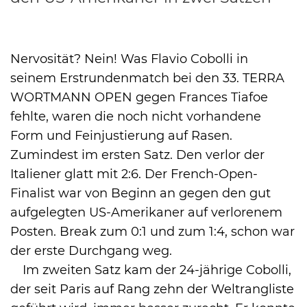
Nervosität? Nein! Was Flavio Cobolli in
International
seinem Erstrundenmatch bei den 33. TERRA
WORTMANN OPEN gegen Frances Tiafoe
fehlte, waren die noch nicht vorhandene
Form und Feinjustierung auf Rasen.
Zumindest im ersten Satz. Den verlor der
Italiener glatt mit 2:6. Der French-Open-
Finalist war von Beginn an gegen den gut
aufgelegten US-Amerikaner auf verlorenem
Posten. Break zum 0:1 und zum 1:4, schon war
der erste Durchgang weg.
Im zweiten Satz kam der 24-jährige Cobolli,
der seit Paris auf Rang zehn der Weltrangliste