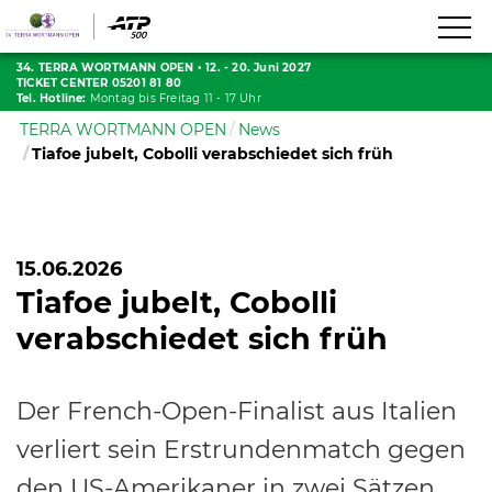
34. TERRA WORTMANN OPEN
•
12. - 20. Juni 2027
TICKET CENTER 05201 81 80
Tel. Hotline:
Montag bis Freitag 11 - 17 Uhr
TERRA WORTMANN OPEN
News
Tiafoe jubelt, Cobolli verabschiedet sich früh
15.06.2026
Tiafoe jubelt, Cobolli
verabschiedet sich früh
Der French-Open-Finalist aus Italien
verliert sein Erstrundenmatch gegen
den US-Amerikaner in zwei Sätzen