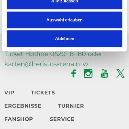
Alle zulassen
Auswahl erlauben
Ablehnen
Ticket Hotline 05201 81 80 oder
karten@
heristo-arena.
nrw
VIP
TICKETS
ERGEBNISSE
TURNIER
FANSHOP
SERVICE