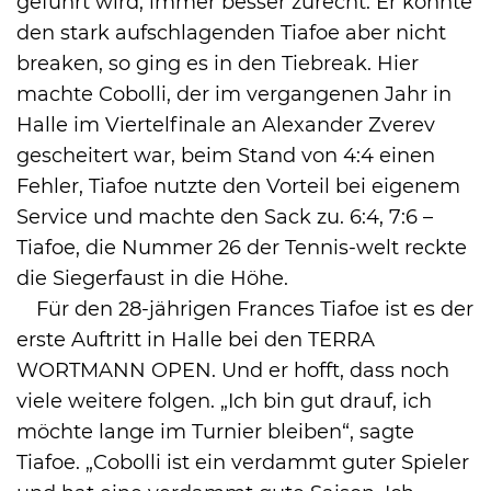
geführt wird, immer besser zurecht. Er konnte
den stark aufschlagenden Tiafoe aber nicht
breaken, so ging es in den Tiebreak. Hier
machte Cobolli, der im vergangenen Jahr in
Halle im Viertelfinale an Alexander Zverev
gescheitert war, beim Stand von 4:4 einen
Fehler, Tiafoe nutzte den Vorteil bei eigenem
Service und machte den Sack zu. 6:4, 7:6 –
Tiafoe, die Nummer 26 der Tennis-welt reckte
die Siegerfaust in die Höhe.
Für den 28-jährigen Frances Tiafoe ist es der
erste Auftritt in Halle bei den TERRA
WORTMANN OPEN. Und er hofft, dass noch
viele weitere folgen. „Ich bin gut drauf, ich
möchte lange im Turnier bleiben“, sagte
Tiafoe. „Cobolli ist ein verdammt guter Spieler