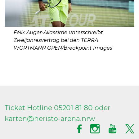
Félix Auger-Aliassime unterschreibt
Zweijahresvertrag bei den TERRA
WORTMANN OPEN/Breakpoint Images
Ticket Hotline 05201 81 80 oder
karten@
heristo-arena.
nrw