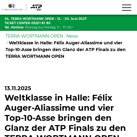
34. TERRA WORTMANN OPEN
•
12. - 20. Juni 2027
TICKET CENTER 05201 81 80
Tel. Hotline:
Montag bis Freitag 11 - 17 Uhr
TERRA WORTMANN OPEN
News
Weltklasse in Halle: Félix Auger-Aliassime und vier
Top-10-Asse bringen den Glanz der ATP Finals zu den
TERRA WORTMANN OPEN
13.11.2025
Weltklasse in Halle: Félix
Auger-Aliassime und vier
Top-10-Asse bringen den
Glanz der ATP Finals zu den