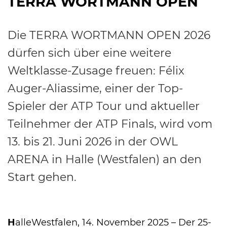
TERRA WORTMANN OPEN
Die TERRA WORTMANN OPEN 2026
dürfen sich über eine weitere
International
Weltklasse-Zusage freuen: Félix
Auger-Aliassime, einer der Top-
Spieler der ATP Tour und aktueller
Teilnehmer der ATP Finals, wird vom
13. bis 21. Juni 2026 in der OWL
ARENA in Halle (Westfalen) an den
Start gehen.
H
alleWestfalen, 14. November 2025 – Der 25-