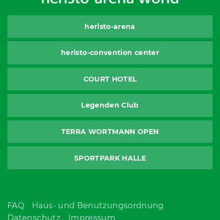
heristo-arena
heristo-convention center
COURT HOTEL
Legenden Club
TERRA WORTMANN OPEN
SPORTPARK HALLE
FAQ
Haus- und Benutzungsordnung
Datenschutz
Impressum