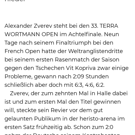
Alexander Zverev steht bei den 33. TERRA
International
WORTMANN OPEN im Achtelfinale. Neun
Tage nach seinem Finaltriumph bei den
French Open hatte der Weltranglistendritte
bei seinem ersten Rasenmatch der Saison
gegen den Tschechen Vit Kopriva zwar einige
Probleme, gewann nach 2:09 Stunden
schließlich aber doch mit 6:3, 4:6, 6:2.
Zverev, der zum zehnten Mal in Halle dabei
ist und zum ersten Mal den Titel gewinnen
will, steckte sein Revier vor dem gut
gelaunten Publikum in der heristo-arena im
ersten Satz frühzeitig ab. Schon zum 2:0