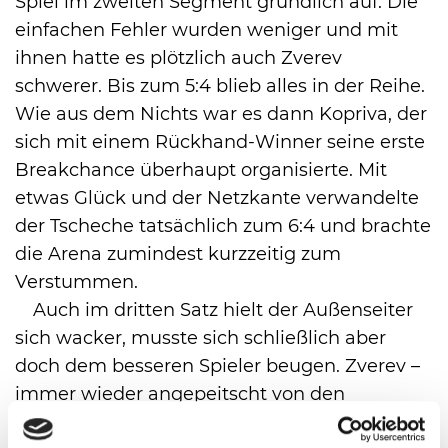
Spiel im zweiten Segment gründlich auf. Die
einfachen Fehler wurden weniger und mit
ihnen hatte es plötzlich auch Zverev
schwerer. Bis zum 5:4 blieb alles in der Reihe.
Wie aus dem Nichts war es dann Kopriva, der
sich mit einem Rückhand-Winner seine erste
Breakchance überhaupt organisierte. Mit
etwas Glück und der Netzkante verwandelte
der Tscheche tatsächlich zum 6:4 und brachte
die Arena zumindest kurzzeitig zum
Verstummen.
Auch im dritten Satz hielt der Außenseiter
sich wacker, musste sich schließlich aber
doch dem besseren Spieler beugen. Zverev –
immer wieder angepeitscht von den
deutschen Fans – zog beim Stand von 2:2 die