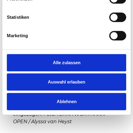
ALLE ANSCHAUEN
Statistiken
Marketing
Alle zulassen
Auswahl erlauben
Ablehnen
Alexander Zverev ist in Halle ins Achtelfinale
eingezogen. Foto: TERRA WORTMANN
OPEN / Alyssa van Heyst