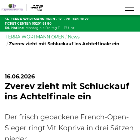
34. TERRA WORTMANN OPEN
•
12. - 20. Juni 2027
TICKET CENTER 05201 81 80
Tel. Hotline:
Montag bis Freitag 11 - 17 Uhr
TERRA WORTMANN OPEN
News
Zverev zieht mit Schluckauf ins Achtelfinale ein
16.06.2026
Zverev zieht mit Schluckauf
ins Achtelfinale ein
Der frisch gebackene French-Open-
Sieger ringt Vit Kopriva in drei Sätzen
nieder