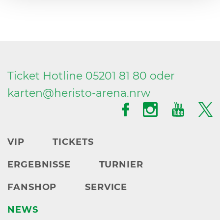
Ticket Hotline 05201 81 80 oder
karten@
heristo-arena.
nrw
VIP
TICKETS
ERGEBNISSE
TURNIER
FANSHOP
SERVICE
NEWS