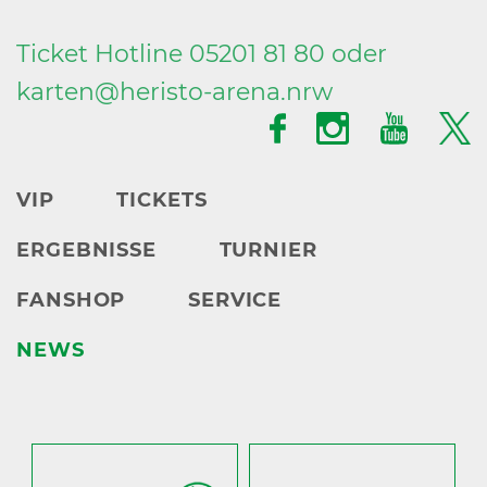
Ticket Hotline 05201 81 80 oder
karten@
heristo-arena.
nrw
VIP
TICKETS
ERGEBNISSE
TURNIER
FANSHOP
SERVICE
NEWS