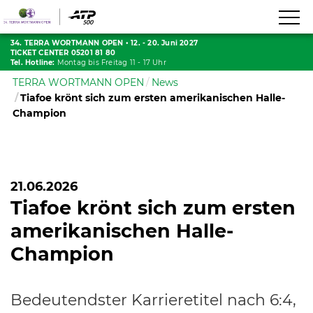
34. TERRA WORTMANN OPEN
•
12. - 20. Juni 2027
TICKET CENTER 05201 81 80
Tel. Hotline:
Montag bis Freitag 11 - 17 Uhr
TERRA WORTMANN OPEN
News
Tiafoe krönt sich zum ersten amerikanischen Halle-
Champion
21.06.2026
Tiafoe krönt sich zum ersten
amerikanischen Halle-
Champion
Bedeutendster Karrieretitel nach 6:4,