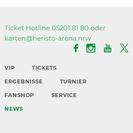
Ticket Hotline 05201 81 80 oder
karten@
heristo-arena.
nrw
VIP
TICKETS
ERGEBNISSE
TURNIER
FANSHOP
SERVICE
NEWS