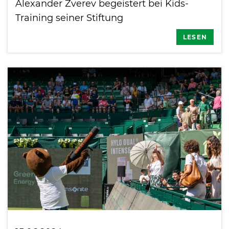
Alexander Zverev begeistert bei Kids-
Training seiner Stiftung
LESEN