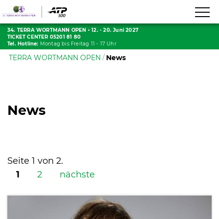
34. TERRA WORTMANN OPEN
•
12. - 20. Juni 2027
TICKET CENTER 05201 81 80
Tel. Hotline:
Montag bis Freitag 11 - 17 Uhr
TERRA WORTMANN OPEN
News
News
Seite 1 von 2.
1
2
nächste