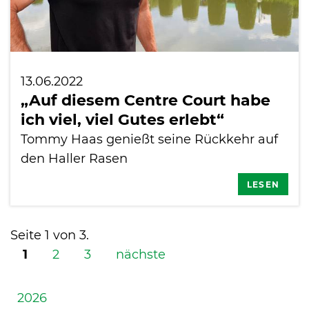
13.06.2022
„Auf diesem Centre Court habe
ich viel, viel Gutes erlebt“
Tommy Haas genießt seine Rückkehr auf
den Haller Rasen
LESEN
Seite 1 von 3.
1
2
3
nächste
2026