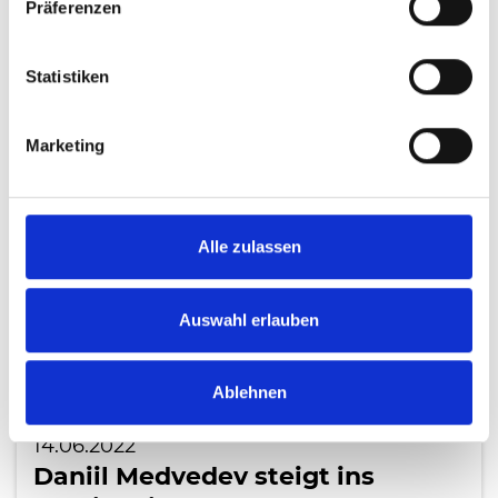
Präferenzen
LESEN
Statistiken
Marketing
Alle zulassen
Auswahl erlauben
Ablehnen
14.06.2022
Daniil Medvedev steigt ins