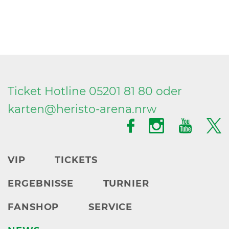
Ticket Hotline 05201 81 80 oder
karten@
heristo-arena.
nrw
VIP
TICKETS
ERGEBNISSE
TURNIER
FANSHOP
SERVICE