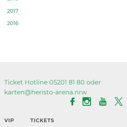
2017
2016
Ticket Hotline 05201 81 80 oder
karten@
heristo-arena.
nrw
VIP
TICKETS