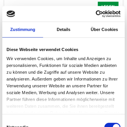
LESEN
Zustimmung
Details
Über Cookies
Diese Webseite verwendet Cookies
Wir verwenden Cookies, um Inhalte und Anzeigen zu
personalisieren, Funktionen für soziale Medien anbieten
zu können und die Zugriffe auf unsere Website zu
analysieren. Außerdem geben wir Informationen zu Ihrer
Verwendung unserer Website an unsere Partner für
soziale Medien, Werbung und Analysen weiter. Unsere
Partner führen diese Informationen möglicherweise mit
weiteren Daten zusammen, die Sie ihnen bereitgestellt
haben oder die sie im Rahmen Ihrer Nutzung der Dienste
16.06.2026
gesammelt haben.
Routine bezwingt Jugend
Einwilligungsauswahl