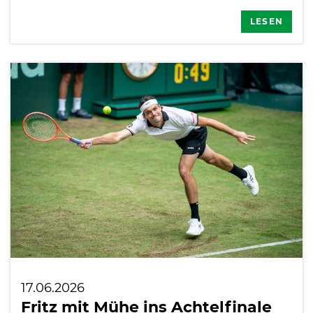
LESEN
17.06.2026
Fritz mit Mühe ins Achtelfinale